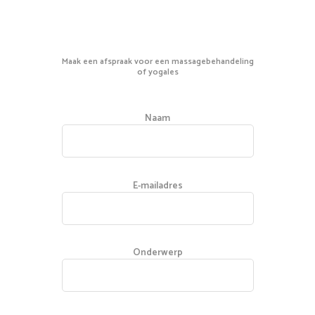
Contact opnemen
Maak een afspraak voor een massagebehandeling
of yogales
Naam
E-mailadres
Onderwerp