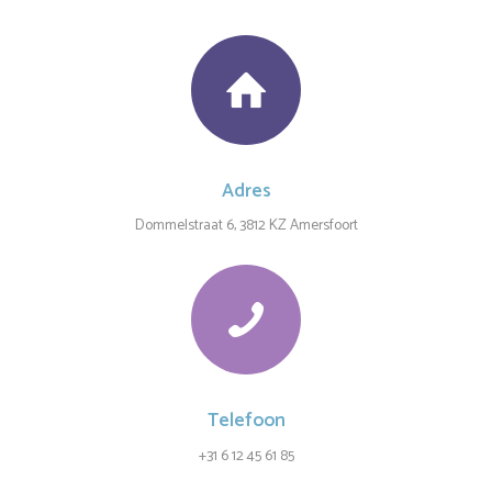
Adres
Dommelstraat 6, 3812 KZ Amersfoort
Telefoon
+31 6 12 45 61 85