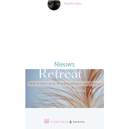
Kaylee Eijer
Nieuws
17 April 2023
katerina