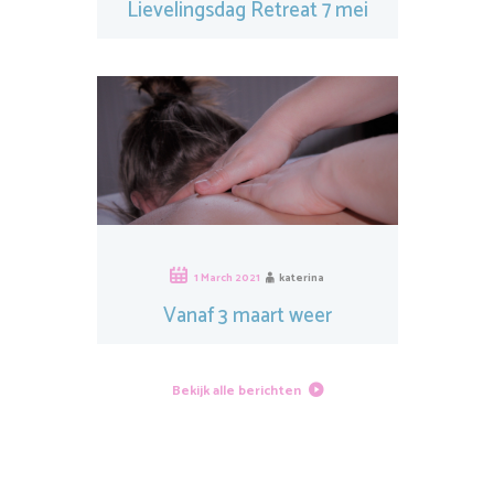
Lievelingsdag Retreat 7 mei
2023
1 March 2021
katerina
Vanaf 3 maart weer
massage!
Bekijk alle berichten